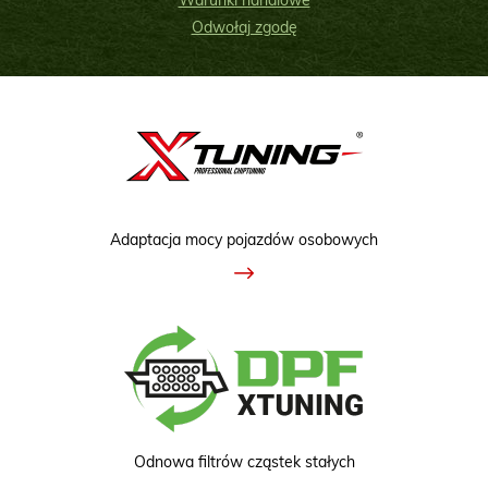
Warunki handlowe
Odwołaj zgodę
Adaptacja mocy pojazdów osobowych
Odnowa filtrów cząstek stałych