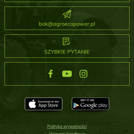
bok@agroecopower.pl
SZYBKIE PYTANIE
Polityka prywatności