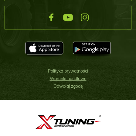
Polityka prywatności
Warunki handlowe
Odwołaj zgodę