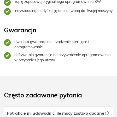
kopię zapasową oryginalnego oprogramowania SW
indywidualną modyfikację dopasowaną do Twojej maszyny
Gwarancja
dwa lata gwarancji na urządzenie sterujące i
oprogramowanie
dożywotnia gwarancja na przywrócenie oprogramowania
w przypadku jego utraty
Często zadawane pytania
Potraficie mi udowodnić, ile mocy zostało dodane?