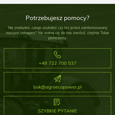
Potrzebujesz pomocy?
Nie znalazłeś, czego szukałeś czy też jesteś zainteresowany
naszymi usługami? Nie wahaj się do nas zwrócić, chętnie Tobie
pomożemy.
+48 722 700 537
bok@agroecopower.pl
SZYBKIE PYTANIE