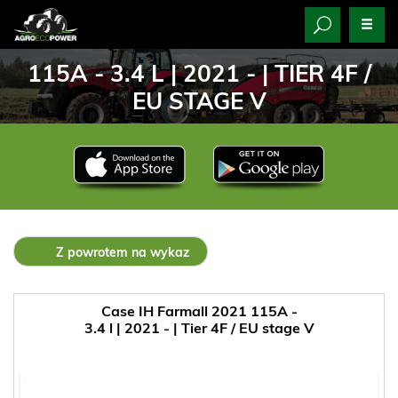
115A - 3.4 L | 2021 - | TIER 4F /
EU STAGE V
Z powrotem na wykaz
Case IH Farmall 2021 115A -
3.4 l | 2021 - | Tier 4F / EU stage V