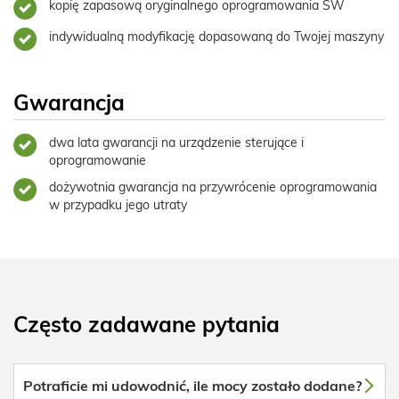
kopię zapasową oryginalnego oprogramowania SW
indywidualną modyfikację dopasowaną do Twojej maszyny
Gwarancja
dwa lata gwarancji na urządzenie sterujące i
oprogramowanie
dożywotnia gwarancja na przywrócenie oprogramowania
w przypadku jego utraty
Często zadawane pytania
Potraficie mi udowodnić, ile mocy zostało dodane?