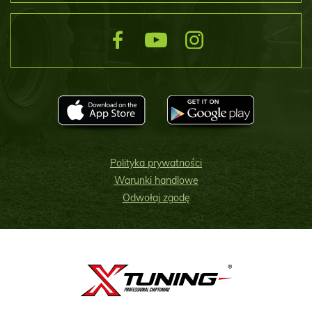
Polityka prywatności
Warunki handlowe
Odwołaj zgodę