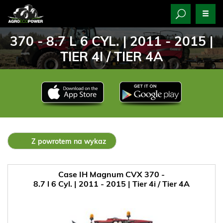
370 - 8.7 L 6 CYL. | 2011 - 2015 |
TIER 4I / TIER 4A
Z powrotem na wykaz
Case IH Magnum CVX 370 -
8.7 l 6 Cyl. | 2011 - 2015 | Tier 4i / Tier 4A