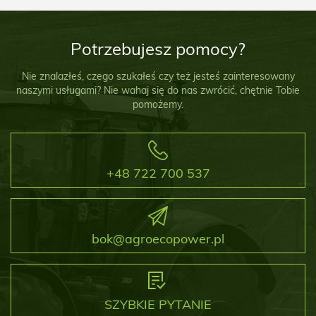
Potrzebujesz pomocy?
Nie znalazłeś, czego szukałeś czy też jesteś zainteresowany
naszymi usługami? Nie wahaj się do nas zwrócić, chętnie Tobie
pomożemy.
+48 722 700 537
bok@agroecopower.pl
SZYBKIE PYTANIE