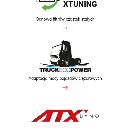
Odnowa filtrów cząstek stałych
Adaptacja mocy pojazdów ciężarowych