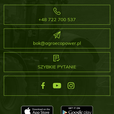
+48 722 700 537
bok@agroecopower.pl
SZYBKIE PYTANIE