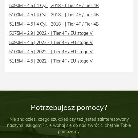
5090M - 4.5 l 4 Cyl. | 2018 - | Tier 4F / Tier 4B
5100M - 4.5 l 4 Cyl. | 2018 - | Tier 4F / Tier 4B
5115M - 4.5 l 4 Cyl. | 2018 - | Tier 4F / Tier 4B
5075M - 2.9 | 2022 - | Tier 4F / EU stage V
5090M - 4.5 | 2022 - | Tier 4F / EU stage V
5100M - 4.5 | 2022 - | Tier 4F / EU stage V
5115M - 4.5 | 2022 - | Tier 4F / EU stage V
Potrzebujesz pomocy?
Nie znalazłeś, czego szukałeś czy też jesteś zainteresowany
naszymi usługami? Nie wahaj się do nas zwrócić, chętnie Tobie
pomożemy.