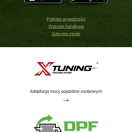
Polityka prywatności
Warunki handlowe
Odwołaj zgodę
Adaptacja mocy pojazdów osobowych