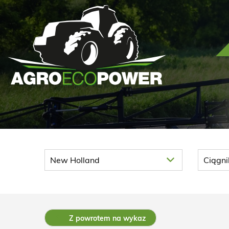
Z powrotem na wykaz