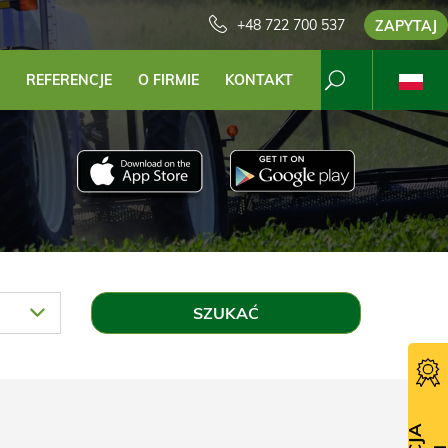
+48 722 700 537
ZAPYTAJ
REFERENCJE
O FIRMIE
KONTAKT