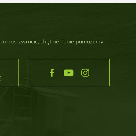
 do nas zwrócić, chętnie Tobie pomożemy.
E