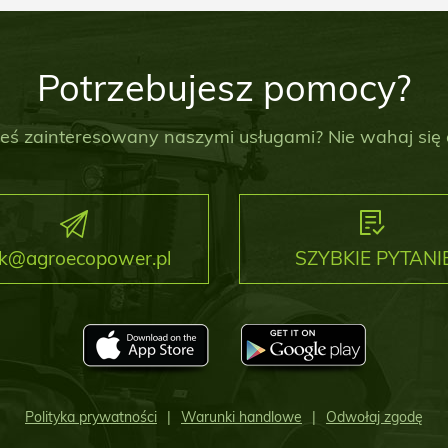
Potrzebujesz pomocy?
esteś zainteresowany naszymi usługami? Nie wahaj się
k@agroecopower.pl
SZYBKIE PYTANI
Polityka prywatności
Warunki handlowe
Odwołaj zgodę