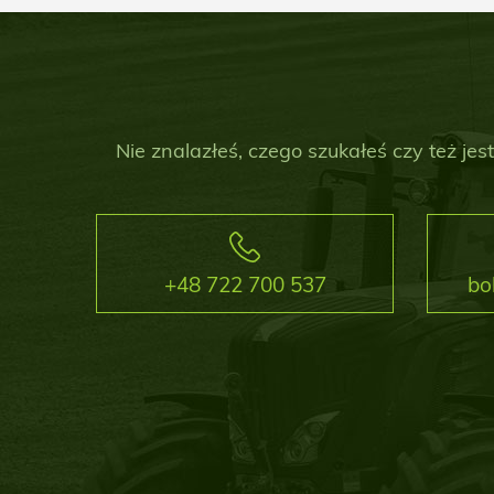
Nie znalazłeś, czego szukałeś czy też j
+48 722 700 537
bo