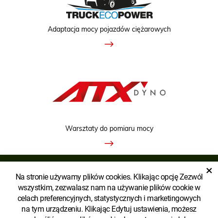
Adaptacja mocy pojazdów ciężarowych
Warsztaty do pomiaru mocy
×
Na stronie używamy plików cookies. Klikając opcję Zezwól
WYŚWIETLIĆ WERSJĘ KLASYCZNĄ
wszystkim, zezwalasz nam na używanie plików cookie w
celach preferencyjnych, statystycznych i marketingowych
na tym urządzeniu. Klikając Edytuj ustawienia, możesz