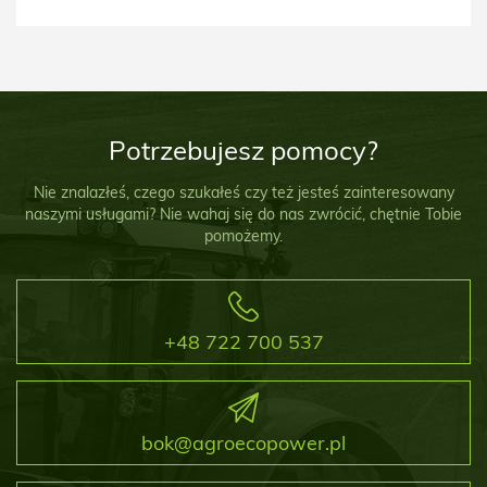
Potrzebujesz pomocy?
Nie znalazłeś, czego szukałeś czy też jesteś zainteresowany
naszymi usługami? Nie wahaj się do nas zwrócić, chętnie Tobie
pomożemy.
+48 722 700 537
bok@agroecopower.pl